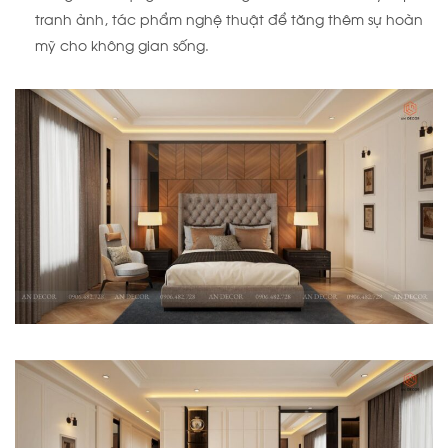
tranh ảnh, tác phẩm nghệ thuật để tăng thêm sự hoàn
mỹ cho không gian sống.