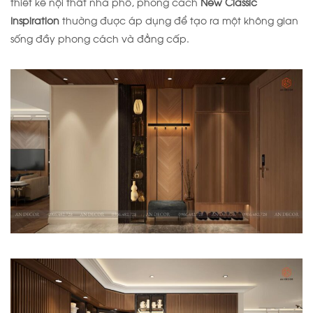
thiết kế nội thất nhà phố, phong cách
New Classic
Inspiration
thường được áp dụng để tạo ra một không gian
sống đầy phong cách và đẳng cấp.