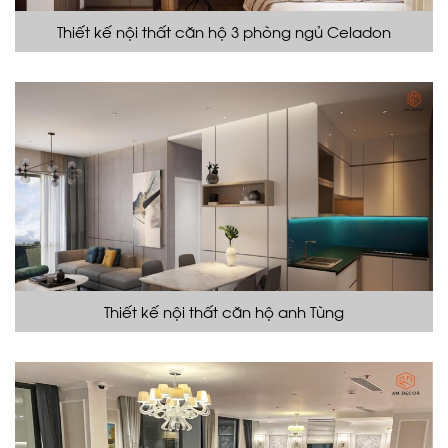
Thiết kế nội thất căn hộ 3 phòng ngủ Celadon
Thiết kế nội thất căn hộ anh Tùng