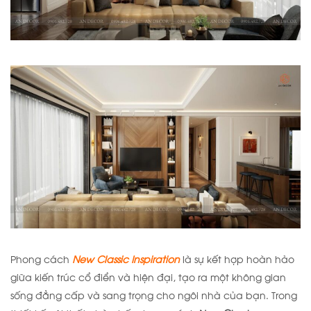
Phong cách
New Classic Inspiration
là sự kết hợp hoàn hảo
giữa kiến trúc cổ điển và hiện đại, tạo ra một không gian
sống đẳng cấp và sang trọng cho ngôi nhà của bạn. Trong